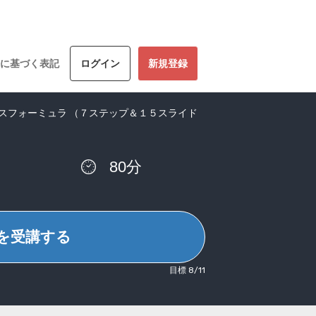
に基づく表記
ログイン
新規登録
ローチフォーミュラ・オンライ
スフォーミュラ （７ステップ＆１５スライド
80分
を受講する
目標 8/11