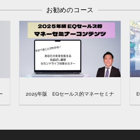
お勧めのコース
ー
2025年版 EQセールス的マネーセミナ
ー有料コンテンツ