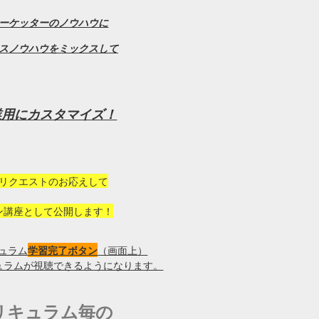
ーケッターのノウハウに
スノウハウをミックスして
業用にカスタマイズ！
リクエストのお応えして
ン講座として公開します！
ュラム
学習完了ボタン
（画面上）
ュラムが視聴できるようになります。
リキュラム毎の