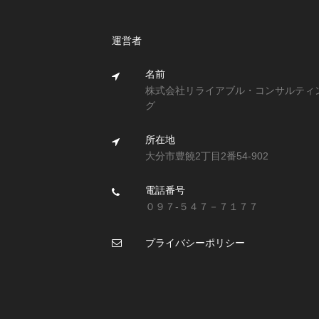
運営者
名前
株式会社リライアブル・コンサルティ
グ
所在地
大分市豊饒2丁目2番54-902
電話番号
０９７-５４７－７１７７
プライバシーポリシー