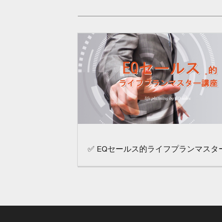
✅ EQセールス的ライフプランマスタ
講座～初級編～