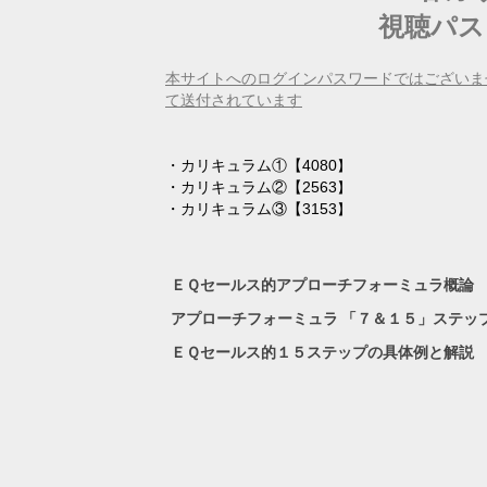
視聴パス
本サイトへのログインパスワードではございま
て送付されています
・カリキュラム①【4080
】
・カリキュラム②【2563
】
・カリキュラム③【3153
】
ＥＱセールス的アプローチフォーミュラ概論
アプローチフォーミュラ 「７＆１５」ステッ
ＥＱセールス的１５ステップの具体例と解説