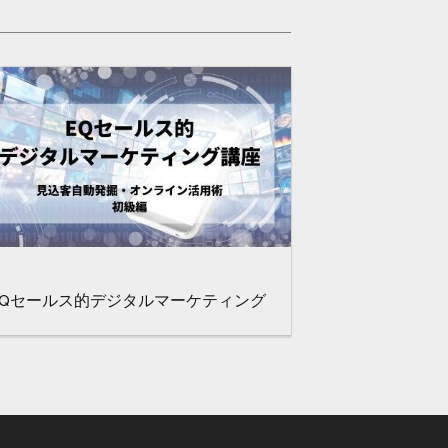
EQセールス的デジタルマーケティング
講座 見込客自動発掘・オンライン活
用術 初級編