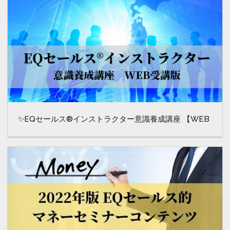
✨EQセールス®インストラクター意識養成講座 【WEB
版】