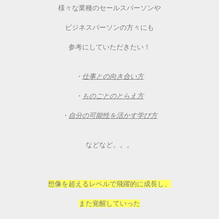
様々な業種のセールスパーソンや
ビジネスパーソンの方々にも
参考にしていただきたい！
・
仕事との向き合い方
・
ものごとのとらえ方
・
自分の可能性を活かす学び方
などなど。。。
想像を超えるレベルで飛躍的に成長し、
また覚醒していった