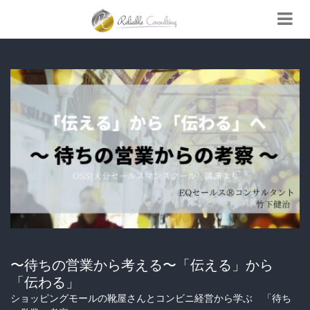
〜待ちの営業から考える〜「伝える」から
「伝わる」
ショッピングモールの靴屋さんとコンビニ経営から学ぶ 「待ち