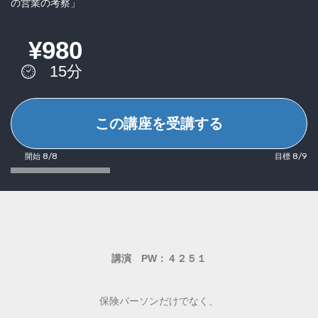
の営業の考察」
¥980
15分
この講座を受講する
開始 8/8
目標 8/9
講演 PW：４２５１
保険パーソンだけでなく、