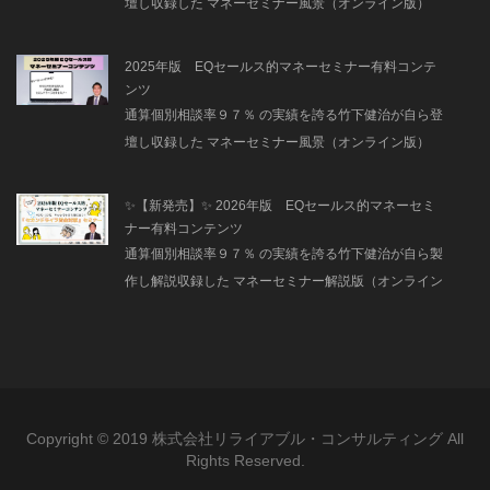
壇し収録した マネーセミナー風景（オンライン版）
2025年版 EQセールス的マネーセミナー有料コンテ
ンツ
通算個別相談率９７％ の実績を誇る竹下健治が自ら登
壇し収録した マネーセミナー風景（オンライン版）
✨【新発売】✨ 2026年版 EQセールス的マネーセミ
ナー有料コンテンツ
通算個別相談率９７％ の実績を誇る竹下健治が自ら製
作し解説収録した マネーセミナー解説版（オンライン
版）
Copyright © 2019 株式会社リライアブル・コンサルティング All
Rights Reserved.