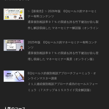
✨【新発売】✨ 2026年版 EQセールス的マネーセミ
ナー有料コンテンツ
通算個別相談率９７％ の実績を誇る竹下健治が自ら製
作し解説収録した マネーセミナー解説版（オンライン
版）
2025年版 EQセールス的マネーセミナー有料コンテ
ンツ
通算個別相談率９７％ の実績を誇る竹下健治が自ら登
壇し収録した マネーセミナー風景（オンライン版）
EQセールス的個別相談アプローチフォーミュラ・オ
ンラインマスター講座
２１人連続個別相談アプローチ成功のセールスフォー
ミュラ （７ステップ＆１５スライド完全解説版）
人気のコース