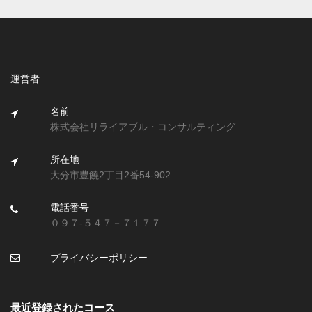
運営者
名前
株式会社リライアブル・コンサルティング
所在地
大分市豊饒2丁目2番54-902
電話番号
０９７-５４７－７１７７
プライバシーポリシー
最近登録されたコース