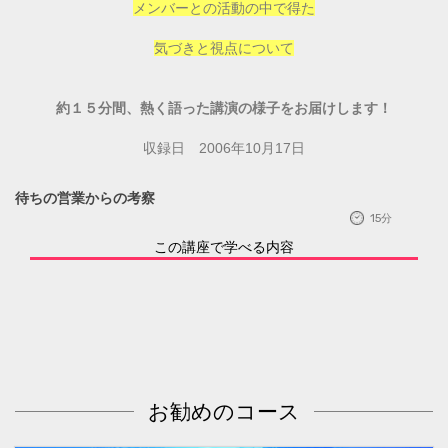
メンバーとの活動の中で得た
気づきと視点について
約１５分間、熱く語った講演の様子をお届けします！
収録日 2006年10月17日
待ちの営業からの考察
15分
この講座で学べる内容
お勧めのコース